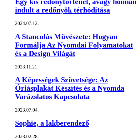
Egy kis redőnytörténet, avagy honnan
indult a redőnyök térhódítása
2024.07.12.
A Stancolás Művészete: Hogyan
Formálja Az Nyomdai Folyamatokat
és a Design Világát
2023.11.21.
A Képességek Szövetsége: Az
Óriásplakát Készítés és a Nyomda
Varázslatos Kapcsolata
2023.07.04.
Sophie, a lakberendező
2023.02.28.