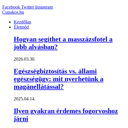
Facebook
Twitter
Instagram
Cupakos.hu
Kezdőlap
Életmód
Hogyan segíthet a masszázsfotel a
jobb alvásban?
2026.03.30.
Egészségbiztosítás vs. állami
egészségügy: mit nyerhetünk a
magánellátással?
2025.04.14.
Ilyen gyakran érdemes fogorvoshoz
járni