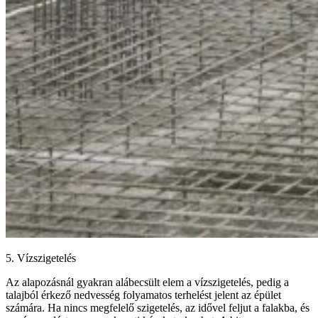
5. Vízszigetelés
Az alapozásnál gyakran alábecsült elem a vízszigetelés, pedig a
talajból érkező nedvesség folyamatos terhelést jelent az épület
számára. Ha nincs megfelelő szigetelés, az idővel feljut a falakba, és