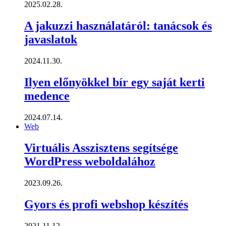
2025.02.28.
A jakuzzi használatáról: tanácsok és
javaslatok
2024.11.30.
Ilyen előnyökkel bír egy saját kerti
medence
2024.07.14.
Web
Virtuális Asszisztens segítsége
WordPress weboldalához
2023.09.26.
Gyors és profi webshop készítés
2021.11.12.