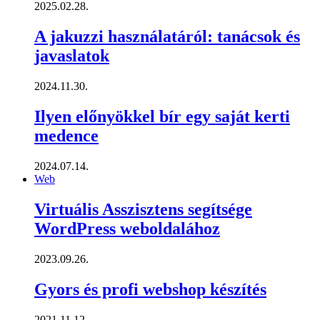
2025.02.28.
A jakuzzi használatáról: tanácsok és
javaslatok
2024.11.30.
Ilyen előnyökkel bír egy saját kerti
medence
2024.07.14.
Web
Virtuális Asszisztens segítsége
WordPress weboldalához
2023.09.26.
Gyors és profi webshop készítés
2021.11.12.