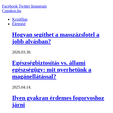
Facebook
Twitter
Instagram
Cupakos.hu
Kezdőlap
Életmód
Hogyan segíthet a masszázsfotel a
jobb alvásban?
2026.03.30.
Egészségbiztosítás vs. állami
egészségügy: mit nyerhetünk a
magánellátással?
2025.04.14.
Ilyen gyakran érdemes fogorvoshoz
járni