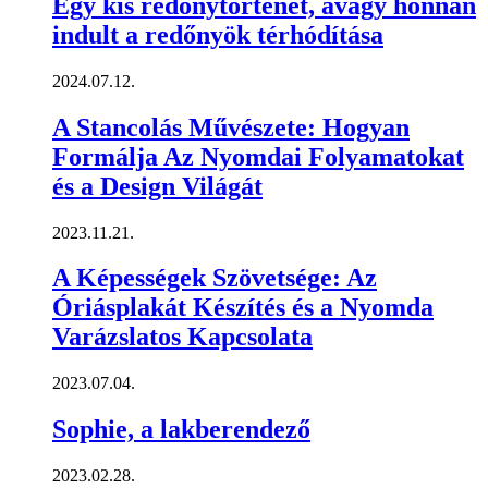
Egy kis redőnytörténet, avagy honnan
indult a redőnyök térhódítása
2024.07.12.
A Stancolás Művészete: Hogyan
Formálja Az Nyomdai Folyamatokat
és a Design Világát
2023.11.21.
A Képességek Szövetsége: Az
Óriásplakát Készítés és a Nyomda
Varázslatos Kapcsolata
2023.07.04.
Sophie, a lakberendező
2023.02.28.