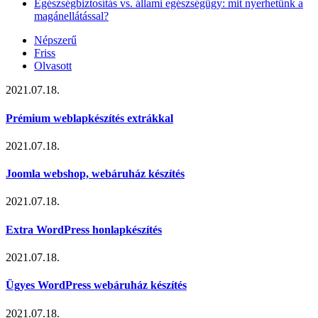
Egészségbiztosítás vs. állami egészségügy: mit nyerhetünk a
magánellátással?
Népszerű
Friss
Olvasott
2021.07.18.
Prémium weblapkészítés extrákkal
2021.07.18.
Joomla webshop, webáruház készítés
2021.07.18.
Extra WordPress honlapkészítés
2021.07.18.
Ügyes WordPress webáruház készítés
2021.07.18.