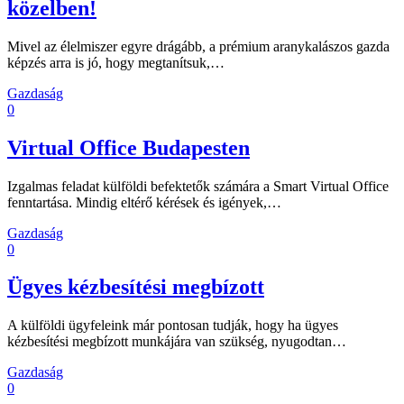
közelben!
Mivel az élelmiszer egyre drágább, a prémium aranykalászos gazda
képzés arra is jó, hogy megtanítsuk,…
Gazdaság
0
Virtual Office Budapesten
Izgalmas feladat külföldi befektetők számára a Smart Virtual Office
fenntartása. Mindig eltérő kérések és igények,…
Gazdaság
0
Ügyes kézbesítési megbízott
A külföldi ügyfeleink már pontosan tudják, hogy ha ügyes
kézbesítési megbízott munkájára van szükség, nyugodtan…
Gazdaság
0