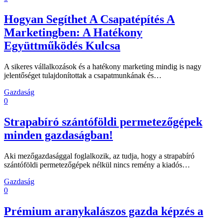
Hogyan Segíthet A Csapatépítés A
Marketingben: A Hatékony
Együttműködés Kulcsa
A sikeres vállalkozások és a hatékony marketing mindig is nagy
jelentőséget tulajdonítottak a csapatmunkának és…
Gazdaság
0
Strapabíró szántóföldi permetezőgépek
minden gazdaságban!
Aki mezőgazdasággal foglalkozik, az tudja, hogy a strapabíró
szántóföldi permetezőgépek nélkül nincs remény a kiadós…
Gazdaság
0
Prémium aranykalászos gazda képzés a