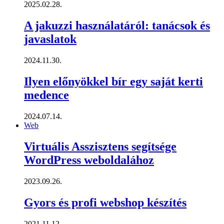
2025.02.28.
A jakuzzi használatáról: tanácsok és
javaslatok
2024.11.30.
Ilyen előnyökkel bír egy saját kerti
medence
2024.07.14.
Web
Virtuális Asszisztens segítsége
WordPress weboldalához
2023.09.26.
Gyors és profi webshop készítés
2021.11.12.