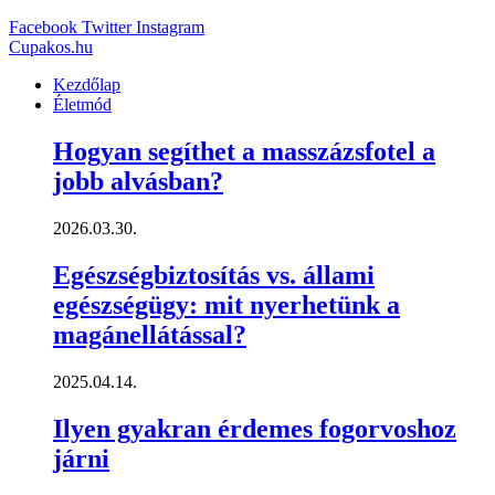
Facebook
Twitter
Instagram
Cupakos.hu
Kezdőlap
Életmód
Hogyan segíthet a masszázsfotel a
jobb alvásban?
2026.03.30.
Egészségbiztosítás vs. állami
egészségügy: mit nyerhetünk a
magánellátással?
2025.04.14.
Ilyen gyakran érdemes fogorvoshoz
járni