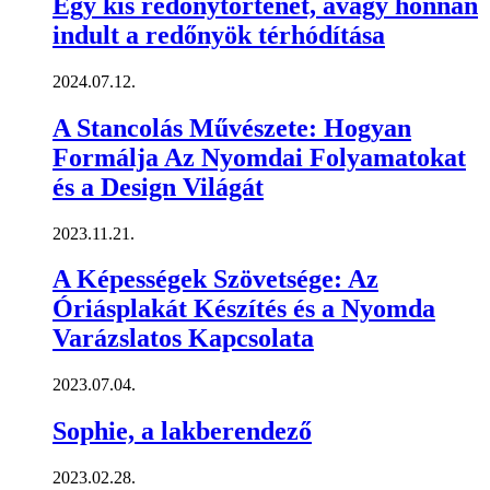
Egy kis redőnytörténet, avagy honnan
indult a redőnyök térhódítása
2024.07.12.
A Stancolás Művészete: Hogyan
Formálja Az Nyomdai Folyamatokat
és a Design Világát
2023.11.21.
A Képességek Szövetsége: Az
Óriásplakát Készítés és a Nyomda
Varázslatos Kapcsolata
2023.07.04.
Sophie, a lakberendező
2023.02.28.