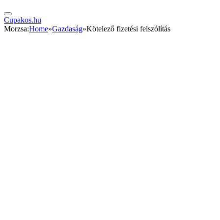
Cupakos.hu
Morzsa:
Home
»
Gazdaság
»
Kötelező fizetési felszólítás