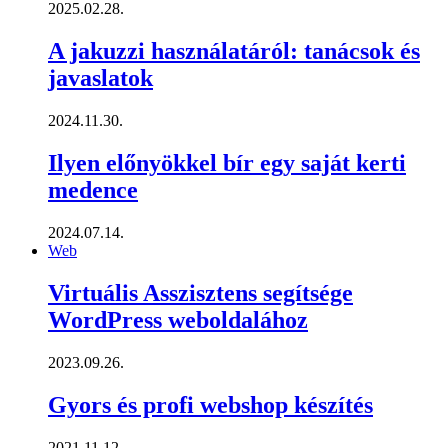
2025.02.28.
A jakuzzi használatáról: tanácsok és
javaslatok
2024.11.30.
Ilyen előnyökkel bír egy saját kerti
medence
2024.07.14.
Web
Virtuális Asszisztens segítsége
WordPress weboldalához
2023.09.26.
Gyors és profi webshop készítés
2021.11.12.