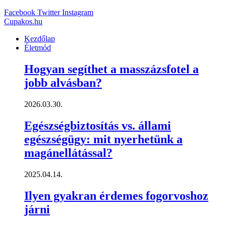
Facebook
Twitter
Instagram
Cupakos.hu
Kezdőlap
Életmód
Hogyan segíthet a masszázsfotel a
jobb alvásban?
2026.03.30.
Egészségbiztosítás vs. állami
egészségügy: mit nyerhetünk a
magánellátással?
2025.04.14.
Ilyen gyakran érdemes fogorvoshoz
járni