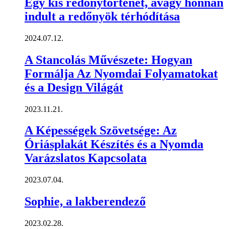
Egy kis redőnytörténet, avagy honnan
indult a redőnyök térhódítása
2024.07.12.
A Stancolás Művészete: Hogyan
Formálja Az Nyomdai Folyamatokat
és a Design Világát
2023.11.21.
A Képességek Szövetsége: Az
Óriásplakát Készítés és a Nyomda
Varázslatos Kapcsolata
2023.07.04.
Sophie, a lakberendező
2023.02.28.